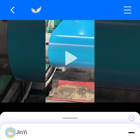
ขดลวดอลูมิเนียมเคลือบสีสำเร็จรูปที่ปรับแต่งได้
JinYi
พร้อมความหนาของสารเคลือบ 10-25 Μm เกรด