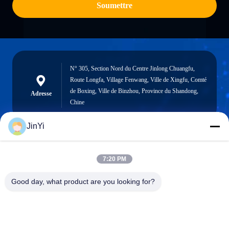
Soumettre
N° 305, Section Nord du Centre Jinlong Chuangfu,
Route Longfa, Village Fenwang, Ville de Xingfu, Comté
de Boxing, Ville de Binzhou, Province du Shandong,
Adresse
Chine
JinYi
chenshasha1867@gmail.com
7:20 PM
E-mail
Good day, what product are you looking for?
0086-15564063322
Téléphone