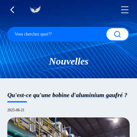
Nouvelles
Qu'est-ce qu'une bobine d'aluminium gaufré ?
2025-08-21