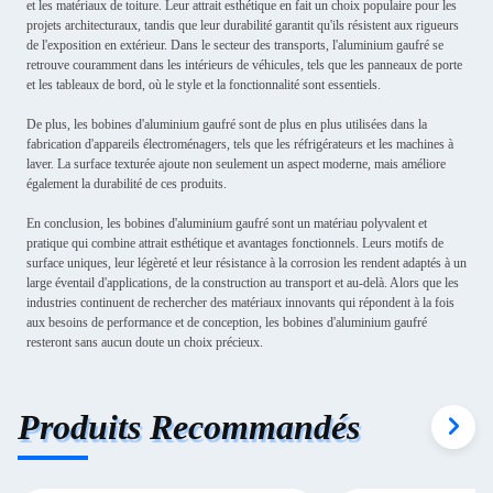
et les matériaux de toiture. Leur attrait esthétique en fait un choix populaire pour les
projets architecturaux, tandis que leur durabilité garantit qu'ils résistent aux rigueurs
de l'exposition en extérieur. Dans le secteur des transports, l'aluminium gaufré se
retrouve couramment dans les intérieurs de véhicules, tels que les panneaux de porte
et les tableaux de bord, où le style et la fonctionnalité sont essentiels.
De plus, les bobines d'aluminium gaufré sont de plus en plus utilisées dans la
fabrication d'appareils électroménagers, tels que les réfrigérateurs et les machines à
laver. La surface texturée ajoute non seulement un aspect moderne, mais améliore
également la durabilité de ces produits.
En conclusion, les bobines d'aluminium gaufré sont un matériau polyvalent et
pratique qui combine attrait esthétique et avantages fonctionnels. Leurs motifs de
surface uniques, leur légèreté et leur résistance à la corrosion les rendent adaptés à un
large éventail d'applications, de la construction au transport et au-delà. Alors que les
industries continuent de rechercher des matériaux innovants qui répondent à la fois
aux besoins de performance et de conception, les bobines d'aluminium gaufré
resteront sans aucun doute un choix précieux.
Produits Recommandés