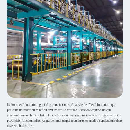
La bobine d'aluminium gaufré est une forme spécialisée de tôle d'aluminium qui
présente un motif en relief ou texturé sur sa surface. Cette conception unique
améliore non seulement l'attrait esthétique du matériau, mais améliore également ses
propriétés fonctionnelles, ce qui le rend adapté à un large éventail d'applications dans
diverses industries.