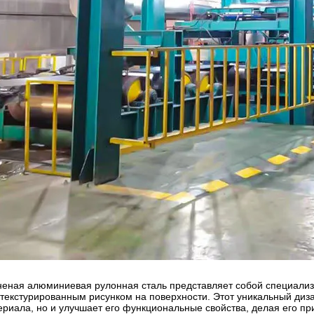
неная алюминиевая рулонная сталь представляет собой специал
 текстурированным рисунком на поверхности. Этот уникальный диза
ериала, но и улучшает его функциональные свойства, делая его п