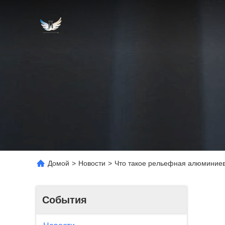
Домой
>
Новости
>
Что такое рельефная алюминиев
События