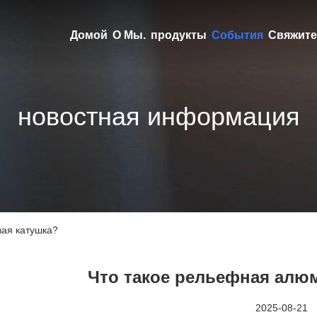
Домой
О Мы.
продукты
События
Свяжите
новостная информация
ая катушка?
Что такое рельефная алю
2025-08-21