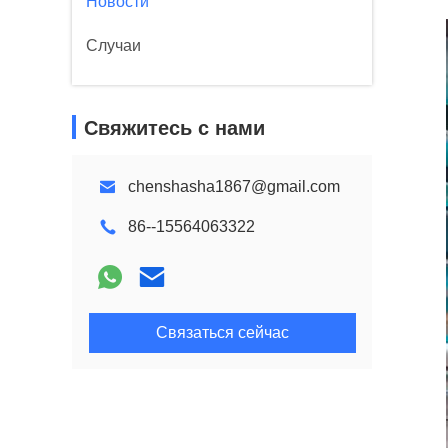
Новости
Случаи
Свяжитесь с нами
chenshasha1867@gmail.com
86--15564063322
Связаться сейчас