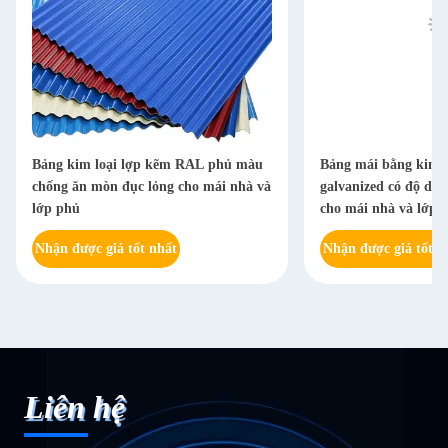
Bảng kim loại lợp kẽm RAL phủ màu
Bảng mái bằng kim l
chống ăn mòn đục lỏng cho mái nhà và
galvanized có độ dà
lớp phủ
cho mái nhà và lớp 
Nhận được giá tốt nhất
Nhận được giá tốt n
Liên hệ