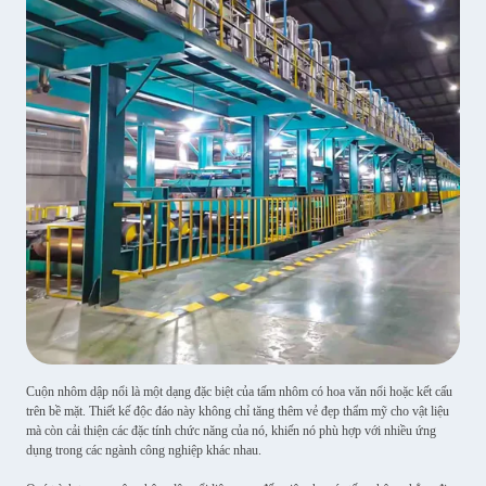
Cuộn nhôm dập nổi là một dạng đặc biệt của tấm nhôm có hoa văn nổi hoặc kết cấu
trên bề mặt. Thiết kế độc đáo này không chỉ tăng thêm vẻ đẹp thẩm mỹ cho vật liệu
mà còn cải thiện các đặc tính chức năng của nó, khiến nó phù hợp với nhiều ứng
dụng trong các ngành công nghiệp khác nhau.