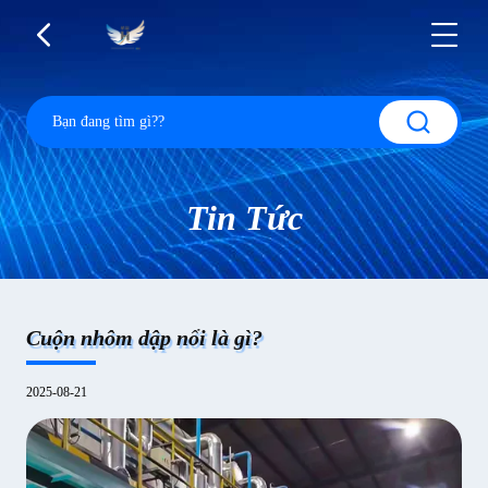
Tin Tức
Cuộn nhôm dập nổi là gì?
2025-08-21