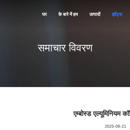
घर
के बारे में हम
उत्पादों
इवेंट्स
समाचार विवरण
एम्बोस्ड एल्यूमिनियम क
2025-08-21