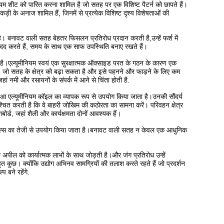
ीनियम शीट को पारित करना शामिल है जो सतह पर एक विशिष्ट पैटर्न को छापते हैं।
लकड़ी के अनाज शामिल हैं, जिनमें से प्रत्येक विशिष्ट दृश्य विशेषताओं की
। बनावट वाली सतह बेहतर फिसलन प्रतिरोध प्रदान करती है,उन्हें फर्श में
में मदद करते हैं, समय के साथ एक साफ उपस्थिति बनाए रखते हैं।
ान है।एल्यूमीनियम स्वयं एक सुरक्षात्मक ऑक्साइड परत के गठन के कारण एक
 है, जो सतह के क्षेत्र को बढ़ा सकता है और इसे पहनने और फाड़ने के लिए कम
नमी और रसायनों के संपर्क में आने से चिंता होती है.
भरा हुआ एल्यूमीनियम कॉइल का व्यापक रूप से उपयोग किया जाता है।उनकी सौंदर्य
्चित करती है कि वे बाहरी जोखिम की कठोरता का सामना करें। परिवहन क्षेत्र
शबोर्ड, जहां शैली और कार्यक्षमता दोनों आवश्यक हैं।
े कॉइल्स का तेजी से उपयोग किया जाता है।बनावट वाली सतह न केवल एक आधुनिक
की अपील को कार्यात्मक लाभों के साथ जोड़ती है।और जंग प्रतिरोध उन्हें
ुत कुछ। क्योंकि उद्योग अभिनव सामग्रियों की तलाश करते रहते हैं जो प्रदर्शन
 बने रहेंगे.