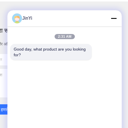
JinYi
रा समाचार पत्र
2:31 AM
र अधिक के लिए हमारे न्यूज़लेटर की सदस्यता लें।
Good day, what product are you looking 
for?
हमसे संपर्क करें