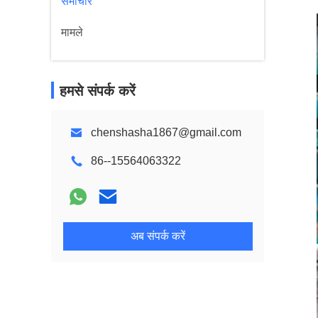
समाचार
मामले
हमसे संपर्क करें
chenshasha1867@gmail.com
86--15564063322
अब संपर्क करें