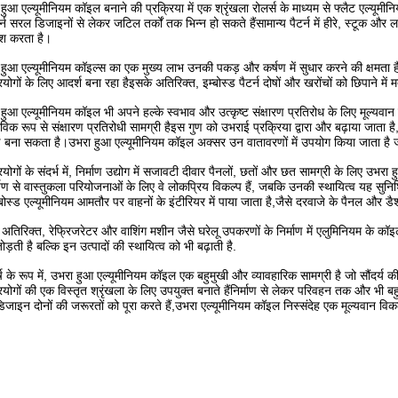
हुआ एल्यूमीनियम कॉइल बनाने की प्रक्रिया में एक श्रृंखला रोलर्स के माध्यम से फ्लैट एल्यूम
टर्न सरल डिजाइनों से लेकर जटिल तर्कों तक भिन्न हो सकते हैंसामान्य पैटर्न में हीरे, स्टूक और 
श करता है।
हुआ एल्यूमीनियम कॉइल्स का एक मुख्य लाभ उनकी पकड़ और कर्षण में सुधार करने की क्षमता है
रयोगों के लिए आदर्श बना रहा हैइसके अतिरिक्त, इम्बोस्ड पैटर्न दोषों और खरोंचों को छिपाने 
हुआ एल्यूमीनियम कॉइल भी अपने हल्के स्वभाव और उत्कृष्ट संक्षारण प्रतिरोध के लिए मूल्यव
ाविक रूप से संक्षारण प्रतिरोधी सामग्री हैइस गुण को उभराई प्रक्रिया द्वारा और बढ़ाया जाता
 बना सकता है।उभरा हुआ एल्यूमीनियम कॉइल अक्सर उन वातावरणों में उपयोग किया जाता है जहां 
रयोगों के संदर्भ में, निर्माण उद्योग में सजावटी दीवार पैनलों, छतों और छत सामग्री के लिए उ
ण से वास्तुकला परियोजनाओं के लिए वे लोकप्रिय विकल्प हैं, जबकि उनकी स्थायित्व यह सुनिश
एम्बोस्ड एल्यूमीनियम आमतौर पर वाहनों के इंटीरियर में पाया जाता है,जैसे दरवाजे के पैनल और डै
अतिरिक्त, रेफ्रिजरेटर और वाशिंग मशीन जैसे घरेलू उपकरणों के निर्माण में एलुमिनियम क
ोड़ती है बल्कि इन उत्पादों की स्थायित्व को भी बढ़ाती है.
र्ष के रूप में, उभरा हुआ एल्यूमीनियम कॉइल एक बहुमुखी और व्यावहारिक सामग्री है जो सौंदर्य 
रयोगों की एक विस्तृत श्रृंखला के लिए उपयुक्त बनाते हैंनिर्माण से लेकर परिवहन तक और भी बह
जाइन दोनों की जरूरतों को पूरा करते हैं,उभरा एल्यूमीनियम कॉइल निस्संदेह एक मूल्यवान विकल्प