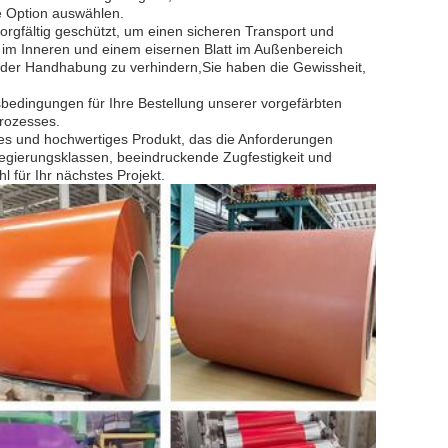
e Option auswählen.
rgfältig geschützt, um einen sicheren Transport und
r im Inneren und einem eisernen Blatt im Außenbereich
der Handhabung zu verhindern,Sie haben die Gewissheit,
gsbedingungen für Ihre Bestellung unserer vorgefärbten
prozesses.
es und hochwertiges Produkt, das die Anforderungen
Legierungsklassen, beeindruckende Zugfestigkeit und
 für Ihr nächstes Projekt.