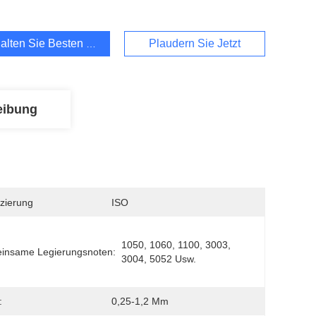
alten Sie Besten Preis
Plaudern Sie Jetzt
eibung
izierung
ISO
1050, 1060, 1100, 3003, 
insame Legierungsnoten:
3004, 5052 Usw.
:
0,25-1,2 Mm