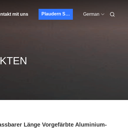
Plaudern Sie Jetzt
ntakt mit uns
German
UKTEN
ssbarer Länge Vorgefärbte Aluminium-