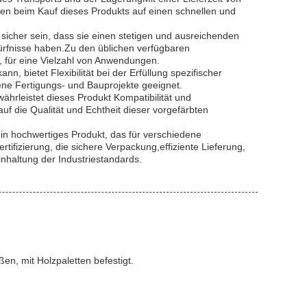
n beim Kauf dieses Produkts auf einen schnellen und
sicher sein, dass sie einen stetigen und ausreichenden
dürfnisse haben.Zu den üblichen verfügbaren
 für eine Vielzahl von Anwendungen.
, bietet Flexibilität bei der Erfüllung spezifischer
ene Fertigungs- und Bauprojekte geeignet.
hrleistet dieses Produkt Kompatibilität und
 die Qualität und Echtheit dieser vorgefärbten
in hochwertiges Produkt, das für verschiedene
tifizierung, die sichere Verpackung,effiziente Lieferung,
nhaltung der Industriestandards.
en, mit Holzpaletten befestigt.