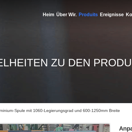
Heim
Über Wir.
Produits
Ereignisse
Ko
ELHEITEN ZU DEN PROD
uminium-Spule mit 1060-Legierungsgrad und 600-1250mm Breite
Anpa