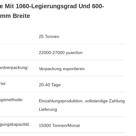
e Mit 1060-Legierungsgrad Und 600-
mm Breite
25 Tonnen
22000-27000 yuan/ton
ardverpackung:
Verpackung exportieren
ist:
20-40 Tage
ngsmethode:
Einzahlungsproduktion, vollständige Zahlung
Lieferung
gungskapazität:
15000 Tonnen/Monat