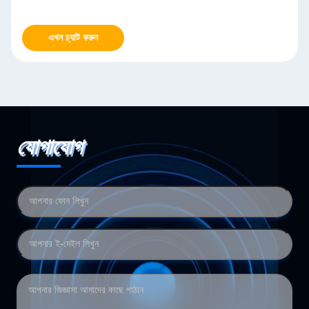
এখন চ্যাট করুন
যোগাযোগ