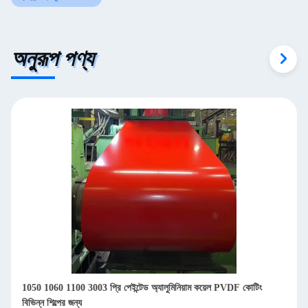
অনুরূপ পণ্য
1050 1060 1100 3003 প্রি পেইন্টেড অ্যালুমিনিয়াম কয়েল PVDF কোটিং
বিভিন্ন শিল্পের জন্য