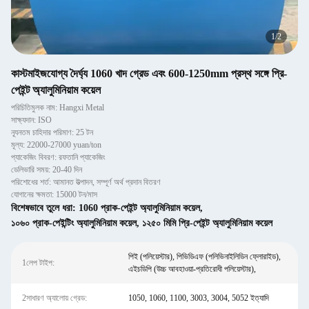
1
/
2
কাস্টমাইজযোগ্য দৈর্ঘ্য 1060 খাদ গ্রেড এবং 600-1250mm প্রস্থ সঙ্গে প্রি-
পেইন্ট অ্যালুমিনিয়াম কয়েল
পরিচিতিমুলক নাম: Hangxi Metal
সাক্ষ্যদান: ISO
ন্যূনতম চাহিদার পরিমাণ: 25 টন
মূল্য: 22000-27000 yuan/ton
প্যাকেজিং বিবরণ: রফতানি প্যাকেজিং
ডেলিভারি সময়: 20-40 দিন
পরিশোধের শর্ত: আমানত উত্পাদন, সম্পূর্ণ অর্থ প্রদান বিতরণ
যোগানের ক্ষমতা: 15000 টন/মাস
বিশেষভাবে তুলে ধরা:
1060 প্রাক-পেইন্ট অ্যালুমিনিয়াম কয়েল
,
১০৬০ প্রাক-পেইন্টিং অ্যালুমিনিয়াম কয়েল
,
১২৫০ মিমি প্রি-পেইন্ট অ্যালুমিনিয়াম কয়েল
পিই (পলিয়েস্টার), পিভিডিএফ (পলিভিনাইলিডিন ফ্লোরাইড),
1লেপ টাইপ:
এইচডিপি (উচ্চ আবহাওয়া-প্রতিরোধী পলিয়েস্টার),
2সাধারণ অ্যালোয় গ্রেড:
1050, 1060, 1100, 3003, 3004, 5052 ইত্যাদি