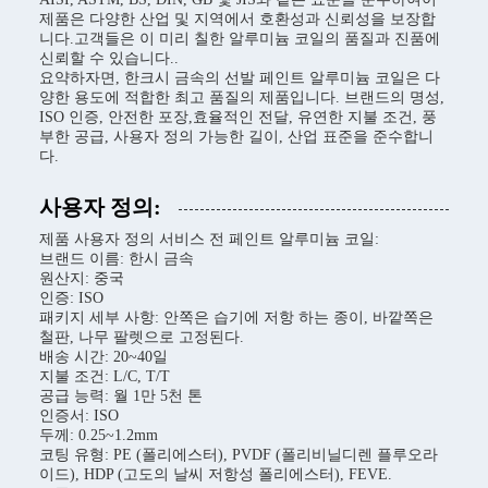
제품은 다양한 산업 및 지역에서 호환성과 신뢰성을 보장합
니다.고객들은 이 미리 칠한 알루미늄 코일의 품질과 진품에
신뢰할 수 있습니다..
요약하자면, 한크시 금속의 선발 페인트 알루미늄 코일은 다
양한 용도에 적합한 최고 품질의 제품입니다. 브랜드의 명성,
ISO 인증, 안전한 포장,효율적인 전달, 유연한 지불 조건, 풍
부한 공급, 사용자 정의 가능한 길이, 산업 표준을 준수합니
다.
사용자 정의:
제품 사용자 정의 서비스 전 페인트 알루미늄 코일:
브랜드 이름: 한시 금속
원산지: 중국
인증: ISO
패키지 세부 사항: 안쪽은 습기에 저항 하는 종이, 바깥쪽은
철판, 나무 팔렛으로 고정된다.
배송 시간: 20~40일
지불 조건: L/C, T/T
공급 능력: 월 1만 5천 톤
인증서: ISO
두께: 0.25~1.2mm
코팅 유형: PE (폴리에스터), PVDF (폴리비닐디렌 플루오라
이드), HDP (고도의 날씨 저항성 폴리에스터), FEVE.