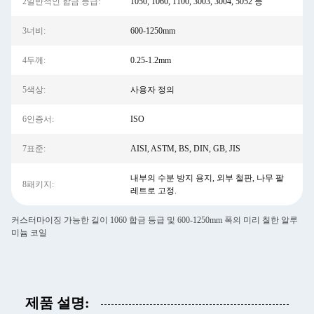
2일반적인 합금 등급:
1050, 1060, 1100, 3003, 3004, 5052 등
3너비:
600-1250mm
4두께:
0.25-1.2mm
5색상:
사용자 정의
6인증서:
ISO
7표준:
AISI, ASTM, BS, DIN, GB, JIS
내부의 수분 방지 용지, 외부 철판, 나무 팔
8패키지:
레트로 고정.
커스터마이징 가능한 길이 1060 합금 등급 및 600-1250mm 폭의 미리 칠한 알루
미늄 코일
제품 설명: