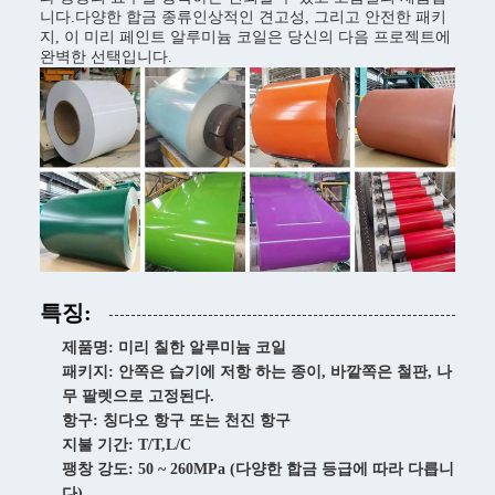
니다.다양한 합금 종류인상적인 견고성, 그리고 안전한 패키
지, 이 미리 페인트 알루미늄 코일은 당신의 다음 프로젝트에
완벽한 선택입니다.
특징:
제품명: 미리 칠한 알루미늄 코일
패키지: 안쪽은 습기에 저항 하는 종이, 바깥쪽은 철판, 나
무 팔렛으로 고정된다.
항구: 칭다오 항구 또는 천진 항구
지불 기간: T/T,L/C
팽창 강도: 50 ~ 260MPa (다양한 합금 등급에 따라 다릅니
다)