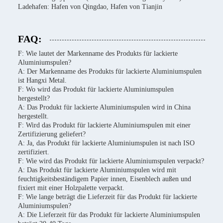
Ladehafen: Hafen von Qingdao, Hafen von Tianjin
FAQ:
F: Wie lautet der Markenname des Produkts für lackierte
Aluminiumspulen?
A: Der Markenname des Produkts für lackierte Aluminiumspulen
ist Hangxi Metal.
F: Wo wird das Produkt für lackierte Aluminiumspulen
hergestellt?
A: Das Produkt für lackierte Aluminiumspulen wird in China
hergestellt.
F: Wird das Produkt für lackierte Aluminiumspulen mit einer
Zertifizierung geliefert?
A: Ja, das Produkt für lackierte Aluminiumspulen ist nach ISO
zertifiziert.
F: Wie wird das Produkt für lackierte Aluminiumspulen verpackt?
A: Das Produkt für lackierte Aluminiumspulen wird mit
feuchtigkeitsbeständigem Papier innen, Eisenblech außen und
fixiert mit einer Holzpalette verpackt.
F: Wie lange beträgt die Lieferzeit für das Produkt für lackierte
Aluminiumspulen?
A: Die Lieferzeit für das Produkt für lackierte Aluminiumspulen