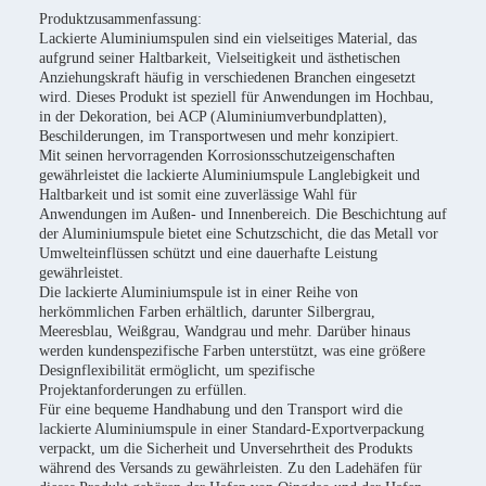
Produktzusammenfassung:
Lackierte Aluminiumspulen sind ein vielseitiges Material, das
aufgrund seiner Haltbarkeit, Vielseitigkeit und ästhetischen
Anziehungskraft häufig in verschiedenen Branchen eingesetzt
wird. Dieses Produkt ist speziell für Anwendungen im Hochbau,
in der Dekoration, bei ACP (Aluminiumverbundplatten),
Beschilderungen, im Transportwesen und mehr konzipiert.
Mit seinen hervorragenden Korrosionsschutzeigenschaften
gewährleistet die lackierte Aluminiumspule Langlebigkeit und
Haltbarkeit und ist somit eine zuverlässige Wahl für
Anwendungen im Außen- und Innenbereich. Die Beschichtung auf
der Aluminiumspule bietet eine Schutzschicht, die das Metall vor
Umwelteinflüssen schützt und eine dauerhafte Leistung
gewährleistet.
Die lackierte Aluminiumspule ist in einer Reihe von
herkömmlichen Farben erhältlich, darunter Silbergrau,
Meeresblau, Weißgrau, Wandgrau und mehr. Darüber hinaus
werden kundenspezifische Farben unterstützt, was eine größere
Designflexibilität ermöglicht, um spezifische
Projektanforderungen zu erfüllen.
Für eine bequeme Handhabung und den Transport wird die
lackierte Aluminiumspule in einer Standard-Exportverpackung
verpackt, um die Sicherheit und Unversehrtheit des Produkts
während des Versands zu gewährleisten. Zu den Ladehäfen für