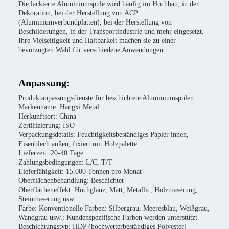
Die lackierte Aluminiumspule wird häufig im Hochbau, in der
Dekoration, bei der Herstellung von ACP
(Aluminiumverbundplatten), bei der Herstellung von
Beschilderungen, in der Transportindustrie und mehr eingesetzt.
Ihre Vielseitigkeit und Haltbarkeit machen sie zu einer
bevorzugten Wahl für verschiedene Anwendungen.
Anpassung:
Produktanpassungsdienste für beschichtete Aluminiumspulen
Markenname: Hangxi Metal
Herkunftsort: China
Zertifizierung: ISO
Verpackungsdetails: Feuchtigkeitsbeständiges Papier innen,
Eisenblech außen, fixiert mit Holzpalette.
Lieferzeit: 20-40 Tage.
Zahlungsbedingungen: L/C, T/T
Lieferfähigkeit: 15.000 Tonnen pro Monat
Oberflächenbehandlung: Beschichtet
Oberflächeneffekt: Hochglanz, Matt, Metallic, Holzmaserung,
Steinmaserung usw.
Farbe: Konventionelle Farben: Silbergrau, Meeresblau, Weißgrau,
Wandgrau usw.; Kundenspezifische Farben werden unterstützt.
Beschichtungstyp: HDP (hochwetterbeständiges Polyester)