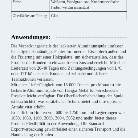
Farbe
Weißgrau, Wandgrau usw.; Kundenspezifische
Farben werden unterstützt
Oberflächenausführung
Glatt
Anwendungen:
Die Verpackungsdetails der lackierten Aluminiumspule umfassen
feuchtigkeitsbeständiges Papier im Inneren, Eisenblech außen und
die Fixierung mit einer Holzpalette, um sicherzustellen, dass das
Produkt die Kunden in einwandfreiem Zustand erreicht. Mit einer
Lieferzeit von 20-40 Tagen und Zahlungsbedingungen von L/C
oder T/T können sich Kunden auf zeitnahe und sichere
Transaktionen verlassen.
Mit einer Lieferfähigkeit von 15.000 Tonnen pro Monat ist die
lackierte Aluminiumspule von Hangxi Metal für verschiedene
Projekte leicht verfügbar. Die Oberflächenbehandlung der Spule
ist beschichtet, was zusätzlichen Schutz bietet und ihre optische
Attraktivität erhöht.
Erhältlich in Breiten von 600 bis 1250 mm und Legierungen wie
1050, 1060, 1100, 3003, 3004, 5052 und mehr, bietet dieses
Produkt Flexibilität in der Anwendung. Die Standard-
Exportverpackung gewährleistet einen sicheren Transport und die
Handhabung der Spulen.