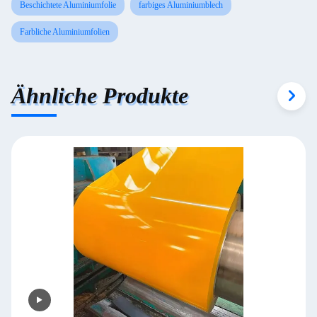
Beschichtete Aluminiumfolie
farbiges Aluminiumblech
Farbliche Aluminiumfolien
Ähnliche Produkte