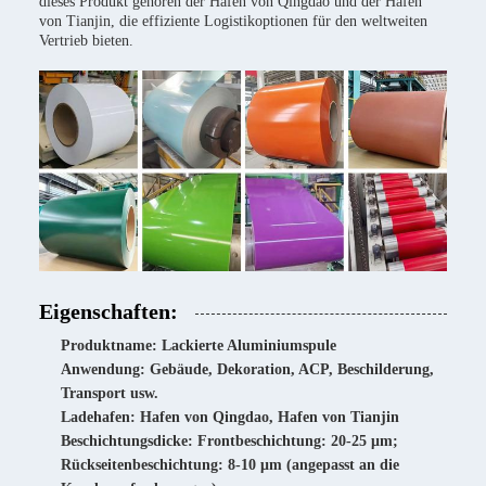
dieses Produkt gehören der Hafen von Qingdao und der Hafen
von Tianjin, die effiziente Logistikoptionen für den weltweiten
Vertrieb bieten.
Eigenschaften:
Produktname: Lackierte Aluminiumspule
Anwendung: Gebäude, Dekoration, ACP, Beschilderung,
Transport usw.
Ladehafen: Hafen von Qingdao, Hafen von Tianjin
Beschichtungsdicke: Frontbeschichtung: 20-25 μm;
Rückseitenbeschichtung: 8-10 μm (angepasst an die