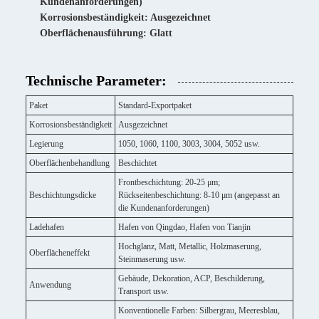
Kundenanforderungen)
Korrosionsbeständigkeit: Ausgezeichnet
Oberflächenausführung: Glatt
Technische Parameter:
Paket
Standard-Exportpaket
Korrosionsbeständigkeit
Ausgezeichnet
Legierung
1050, 1060, 1100, 3003, 3004, 5052 usw.
Oberflächenbehandlung
Beschichtet
Frontbeschichtung: 20-25 μm;
Beschichtungsdicke
Rückseitenbeschichtung: 8-10 μm (angepasst an
die Kundenanforderungen)
Ladehafen
Hafen von Qingdao, Hafen von Tianjin
Hochglanz, Matt, Metallic, Holzmaserung,
Oberflächeneffekt
Steinmaserung usw.
Gebäude, Dekoration, ACP, Beschilderung,
Anwendung
Transport usw.
Konventionelle Farben: Silbergrau, Meeresblau,