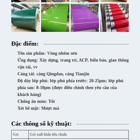
Đặc điểm:
Tên sản phẩm: Vòng nhôm sơn
Ứng dụng: Xây dựng, trang trí, ACP, biển báo, giao thông
vận tải, vv
Cảng tải: cảng Qingdao, cảng Tianjin
Độ dày lớp phủ: lớp phủ phía trước: 20-25μm; lớp phủ
phía sau: 8-10μm (được điều chỉnh theo yêu cầu của
khách hàng)
Chống ăn mòn: Tốt
Xét bề mặt: Mượt mà
Các thông số kỹ thuật:
Gói
Gói xuất khẩu tiêu chuẩn