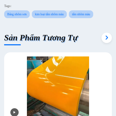
Tags:
Bảng nhôm sơn
kim loại tấm nhôm màu
tấm nhôm màu
Sản Phẩm Tương Tự