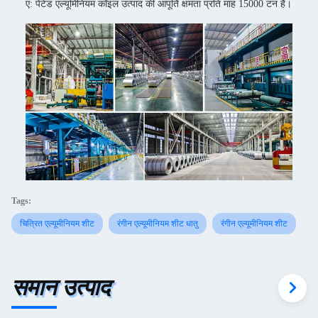
ए: पेंटेड एल्यूमिनियम कॉइल उत्पाद की आपूर्ति क्षमता प्रति माह 15000 टन है।
Tags:
चित्रित एल्यूमीनियम शीट
रंगीन एल्यूमीनियम शीट धातु
रंगीन एल्यूमीनियम शीट
समान उत्पाद