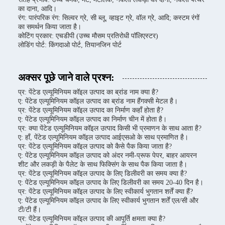
का दाना, आदि।
रंग: पारंपरिक रंग: सिल्वर ग्रे, सी ब्लू, व्हाइट ग्रे, वॉल ग्रे, आदि; कस्टम रंगों
का समर्थन किया जाता है।
कोटिंग प्रकार: एचडीपी (उच्च मौसम प्रतिरोधी पॉलिएस्टर)
लोडिंग पोर्ट: किंगदाओ पोर्ट, तियानजिन पोर्ट
अक्सर पूछे जाने वाले प्रश्न:
प्र: पेंटेड एल्यूमिनियम कॉइल उत्पाद का ब्रांड नाम क्या है?
ए: पेंटेड एल्यूमिनियम कॉइल उत्पाद का ब्रांड नाम हैंगक्सी मेटल है।
प्र: पेंटेड एल्यूमिनियम कॉइल उत्पाद का निर्माण कहाँ होता है?
ए: पेंटेड एल्यूमिनियम कॉइल उत्पाद का निर्माण चीन में होता है।
प्र: क्या पेंटेड एल्यूमिनियम कॉइल उत्पाद किसी भी प्रमाणन के साथ आता है?
ए: हाँ, पेंटेड एल्यूमिनियम कॉइल उत्पाद आईएसओ के साथ प्रमाणित है।
प्र: पेंटेड एल्यूमिनियम कॉइल उत्पाद को कैसे पैक किया जाता है?
ए: पेंटेड एल्यूमिनियम कॉइल उत्पाद को अंदर नमी-प्रूफ पेपर, बाहर आयरन
शीट और लकड़ी के पैलेट के साथ फिक्सिंग के साथ पैक किया जाता है।
प्र: पेंटेड एल्यूमिनियम कॉइल उत्पाद के लिए डिलीवरी का समय क्या है?
ए: पेंटेड एल्यूमिनियम कॉइल उत्पाद के लिए डिलीवरी का समय 20-40 दिन है।
प्र: पेंटेड एल्यूमिनियम कॉइल उत्पाद के लिए स्वीकार्य भुगतान शर्तें क्या हैं?
ए: पेंटेड एल्यूमिनियम कॉइल उत्पाद के लिए स्वीकार्य भुगतान शर्तें एल/सी और
टी/टी हैं।
प्र: पेंटेड एल्यूमिनियम कॉइल उत्पाद की आपूर्ति क्षमता क्या है?