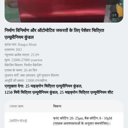
1
/
1
निर्माण विनिर्माण और ऑटोमोटिव जरूरतों के लिए पेशेवर चित्रित
एल्यूमीनियम कुंडल
ब्रांड नाम: Hangxi Metal
प्रमाणन: ISO
न्यूनतम आदेश मात्रा: 25 टन
मूल्य: 22000-27000 yuan/ton
पैकेजिंग विवरण: निर्यात पैकेजिंग
प्रसव के समय: 20-40 दिन
भुगतान शर्तें: जमा उत्पादन, पूर्ण भुगतान वितरण
आपूर्ति की क्षमता: 15000 टन/महीना
प्रमुखता देना:
25 माइक्रोन चित्रित एल्यूमीनियम कुंडल
,
1250 मिमी चित्रित एल्यूमीनियम कुंडल
,
25 माइक्रोन चित्रित एल्यूमीनियम शीट
1सतह खत्म:
चिकना
फ्रंट कोटिंग: 20- 25μm; बैक कोटिंग: 8 - 10μM
2कोटिंग मोटाई:
(ग्राहक आवश्यकताओं के अनुसार समायोजित)।