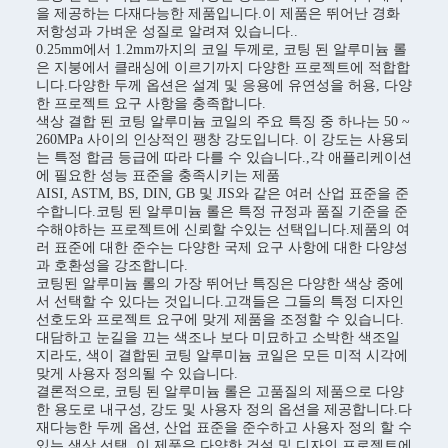
을 제공하는 다재다능한 제품입니다.이 제품은 뛰어난 경화
저항성과 가벼운 성질로 알려져 있습니다..
0.25mm에서 1.2mm까지의 코일 두께로, 코팅 된 알루미늄 롤
은 지붕에서 클래싱에 이르기까지 다양한 프로젝트에 적합합
니다.다양한 두께 옵션은 설계 및 응용에 유연성을 허용, 다양
한 프로젝트 요구 사항을 충족합니다.
색상 결합 된 코팅 알루미늄 코일의 주요 특징 중 하나는 50 ~
260MPa 사이의 인상적인 팽창 강도입니다. 이 강도는 사용되
는 특정 합금 등급에 따라 다를 수 있습니다.,각 애플리케이션
에 필요한 성능 표준을 충족시키는 제품
AISI, ASTM, BS, DIN, GB 및 JIS와 같은 여러 산업 표준을 준
수합니다.코팅 된 알루미늄 롤은 특정 규정과 품질 기준을 준
수해야하는 프로젝트에 신뢰할 수있는 선택입니다.제품의 여
러 표준에 대한 준수는 다양한 국제 요구 사항에 대한 다양성
과 호환성을 강조합니다.
코팅된 알루미늄 롤의 가장 뛰어난 특징은 다양한 색상 중에
서 선택할 수 있다는 것입니다.고객들은 그들의 특정 디자인
선호도와 프로젝트 요구에 맞게 제품을 조정할 수 있습니다.
대담하고 눈길을 끄는 색조나 보다 미묘하고 소박한 색조일
지라도, 색이 결합된 코팅 알루미늄 코일은 모든 미적 시각에
맞게 사용자 정의될 수 있습니다.
결론적으로, 코팅 된 알루미늄 롤은 고품질의 제품으로 다양
한 용도로 내구성, 강도 및 사용자 정의 옵션을 제공합니다.다
재다능한 두께 옵션, 산업 표준을 준수하고 사용자 정의 할 수
있는 색상 선택, 이 제품은 다양한 건설 및 디자인 프로젝트에