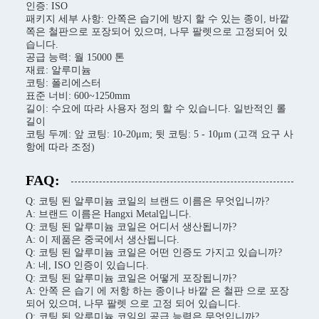
인증: ISO
패키지 세부 사항: 안쪽은 습기에 방지 할 수 있는 종이, 바깥
쪽은 철판으로 포장되어 있으며, 나무 팔렛으로 고정되어 있
습니다.
공급 능력: 월 15000 톤
재료: 알루미늄
코팅: 폴리에스터
표준 너비: 600~1250mm
길이: 수요에 따라 사용자 정의 할 수 있습니다. 일반적인 롤
길이
코팅 두께: 앞 코팅: 10-20μm; 뒷 코팅: 5 - 10μm (고객 요구 사
항에 따라 조정)
FAQ:
Q: 코팅 된 알루미늄 코일의 브랜드 이름은 무엇입니까?
A: 브랜드 이름은 Hangxi Metal입니다.
Q: 코팅 된 알루미늄 코일은 어디서 생산됩니까?
A: 이 제품은 중국에서 생산됩니다.
Q: 코팅 된 알루미늄 코일은 어떤 인증도 가지고 있습니까?
A: 네, ISO 인증이 있습니다.
Q: 코팅 된 알루미늄 코일은 어떻게 포장됩니까?
A: 안쪽 은 습기 에 저항 하는 종이나 바깥 은 철판 으로 포장
되어 있으며, 나무 팔렛 으로 고정 되어 있습니다.
Q: 코팅 된 알루미늄 코일의 공급 능력은 무엇입니까?