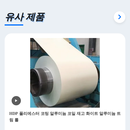
유사 제품
HDP 폴리에스터 코팅 알루미늄 코일 재고 화이트 알루미늄 트
림 롤