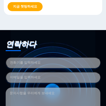
지금 챗팅하세요
연락하다