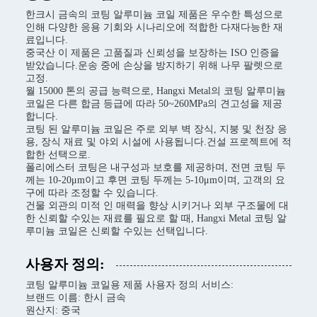
한크시 금속의 코팅 알루미늄 코일 제품은 우수한 특성으로
인해 다양한 응용 기회와 시나리오에 적합한 다재다능한 재
료입니다.
중국산 이 제품은 고품질과 신뢰성을 보장하는 ISO 인증을
받았습니다.운송 중에 손상을 방지하기 위해 나무 팔렛으로
고정.
월 15000 톤의 공급 능력으로, Hangxi Metal의 코팅 알루미늄
코일은 다른 합금 등급에 따라 50~260MPa의 견고성을 제공
합니다.
코팅 된 알루미늄 코일은 주로 외부 벽 장식, 지붕 및 천장 응
용, 장식 재료 및 야외 시설에 사용됩니다.건설 프로젝트에 적
합한 선택으로.
폴리에스터 코팅은 내구성과 보호를 제공하며, 전면 코팅 두
께는 10-20μm이고 후면 코팅 두께는 5-10μm이며, 고객의 요
구에 따라 조정할 수 있습니다.
건물 외관의 미적 인 매력을 향상 시키거나 외부 구조물에 대
한 신뢰할 수있는 재료를 필요로 할 때, Hangxi Metal 코팅 알
루미늄 코일은 신뢰할 수있는 선택입니다.
사용자 정의:
코팅 알루미늄 코일용 제품 사용자 정의 서비스:
브랜드 이름: 한시 금속
원산지: 중국