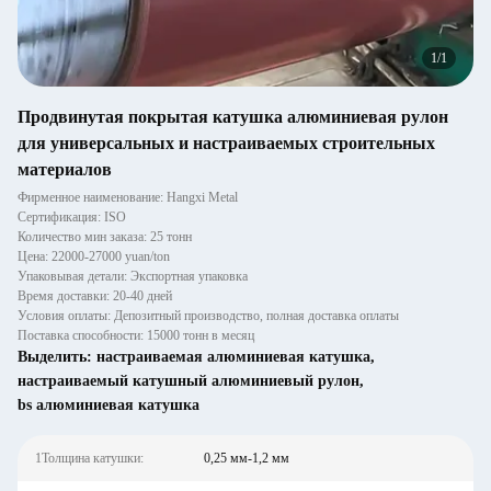
1
/
1
Продвинутая покрытая катушка алюминиевая рулон
для универсальных и настраиваемых строительных
материалов
Фирменное наименование: Hangxi Metal
Сертификация: ISO
Количество мин заказа: 25 тонн
Цена: 22000-27000 yuan/ton
Упаковывая детали: Экспортная упаковка
Время доставки: 20-40 дней
Условия оплаты: Депозитный производство, полная доставка оплаты
Поставка способности: 15000 тонн в месяц
Выделить:
настраиваемая алюминиевая катушка
,
настраиваемый катушный алюминиевый рулон
,
bs алюминиевая катушка
1Толщина катушки:
0,25 мм-1,2 мм