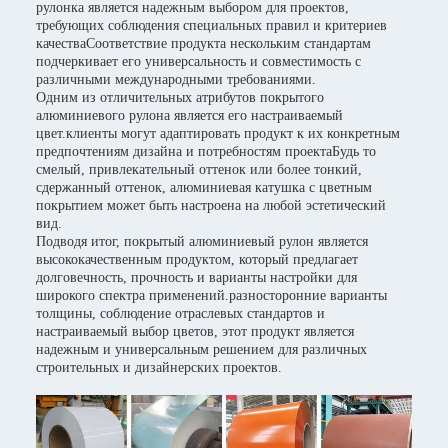
рулонка является надежным выбором для проектов,
требующих соблюдения специальных правил и критериев
качестваСоответствие продукта нескольким стандартам
подчеркивает его универсальность и совместимость с
различными международными требованиями.
Одним из отличительных атрибутов покрытого
алюминиевого рулона является его настраиваемый
цвет.клиенты могут адаптировать продукт к их конкретным
предпочтениям дизайна и потребностям проектаБудь то
смелый, привлекательный оттенок или более тонкий,
сдержанный оттенок, алюминиевая катушка с цветным
покрытием может быть настроена на любой эстетический
вид.
Подводя итог, покрытый алюминиевый рулон является
высококачественным продуктом, который предлагает
долговечность, прочность и варианты настройки для
широкого спектра применений.разносторонние варианты
толщины, соблюдение отраслевых стандартов и
настраиваемый выбор цветов, этот продукт является
надежным и универсальным решением для различных
строительных и дизайнерских проектов.