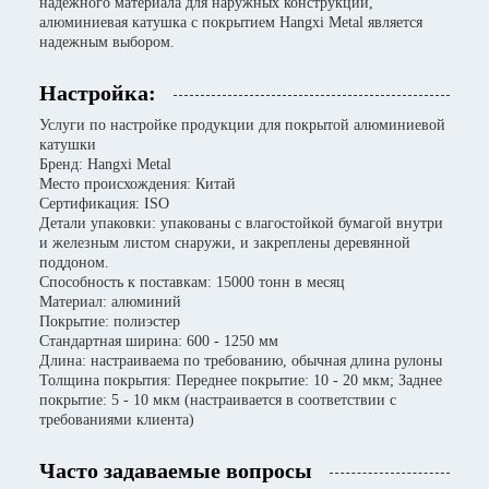
надежного материала для наружных конструкций,
алюминиевая катушка с покрытием Hangxi Metal является
надежным выбором.
Настройка:
Услуги по настройке продукции для покрытой алюминиевой
катушки
Бренд: Hangxi Metal
Место происхождения: Китай
Сертификация: ISO
Детали упаковки: упакованы с влагостойкой бумагой внутри
и железным листом снаружи, и закреплены деревянной
поддоном.
Способность к поставкам: 15000 тонн в месяц
Материал: алюминий
Покрытие: полиэстер
Стандартная ширина: 600 - 1250 мм
Длина: настраиваема по требованию, обычная длина рулоны
Толщина покрытия: Переднее покрытие: 10 - 20 мкм; Заднее
покрытие: 5 - 10 мкм (настраивается в соответствии с
требованиями клиента)
Часто задаваемые вопросы