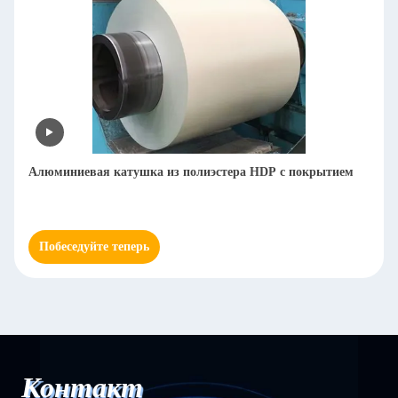
Алюминиевая катушка из полиэстера HDP с покрытием
Побеседуйте теперь
Контакт