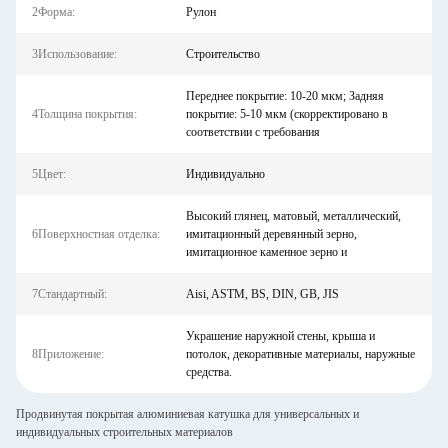
2Форма:
Рулон
3Использование:
Строительство
Переднее покрытие: 10-20 мкм; Задняя
4Толщина покрытия:
покрытие: 5-10 мкм (скорректировано в
соответствии с требования
5Цвет:
Индивидуально
Высокий глянец, матовый, металлический,
6Поверхностная отделка:
имитационный деревянный зерно,
имитационное каменное зерно и
7Стандартный:
Aisi, ASTM, BS, DIN, GB, JIS
Украшение наружной стены, крыша и
8Приложение:
потолок, декоративные материалы, наружные
средства.
Продвинутая покрытая алюминиевая катушка для универсальных и
индивидуальных строительных материалов