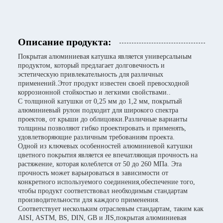
Описание продукта:
Покрытая алюминиевая катушка является универсальным
продуктом, который предлагает долговечность и
эстетическую привлекательность для различных
применений.Этот продукт известен своей превосходной
коррозионной стойкостью и легкими свойствами..
С толщиной катушки от 0,25 мм до 1,2 мм, покрытый
алюминиевый рулон подходит для широкого спектра
проектов, от крыши до облицовки.Различные варианты
толщины позволяют гибко проектировать и применять,
удовлетворяющие различным требованиям проекта.
Одной из ключевых особенностей алюминиевой катушки
цветного покрытия является ее впечатляющая прочность на
растяжение, которая колеблется от 50 до 260 МПа. Эта
прочность может варьироваться в зависимости от
конкретного используемого соединения,обеспечение того,
чтобы продукт соответствовал необходимым стандартам
производительности для каждого применения.
Соответствует нескольким отраслевым стандартам, таким как
AISI, ASTM, BS, DIN, GB и JIS,покрытая алюминиевая