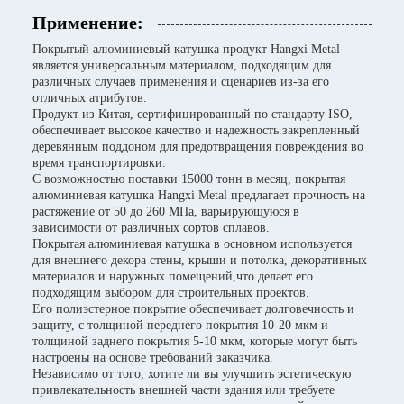
Применение:
Покрытый алюминиевый катушка продукт Hangxi Metal
является универсальным материалом, подходящим для
различных случаев применения и сценариев из-за его
отличных атрибутов.
Продукт из Китая, сертифицированный по стандарту ISO,
обеспечивает высокое качество и надежность.закрепленный
деревянным поддоном для предотвращения повреждения во
время транспортировки.
С возможностью поставки 15000 тонн в месяц, покрытая
алюминиевая катушка Hangxi Metal предлагает прочность на
растяжение от 50 до 260 МПа, варьирующуюся в
зависимости от различных сортов сплавов.
Покрытая алюминиевая катушка в основном используется
для внешнего декора стены, крыши и потолка, декоративных
материалов и наружных помещений,что делает его
подходящим выбором для строительных проектов.
Его полиэстерное покрытие обеспечивает долговечность и
защиту, с толщиной переднего покрытия 10-20 мкм и
толщиной заднего покрытия 5-10 мкм, которые могут быть
настроены на основе требований заказчика.
Независимо от того, хотите ли вы улучшить эстетическую
привлекательность внешней части здания или требуете