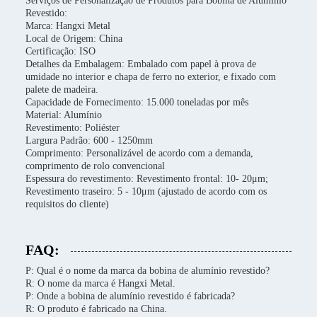
Serviços de Personalização de Produtos para Bobina de Alumínio
Revestido:
Marca: Hangxi Metal
Local de Origem: China
Certificação: ISO
Detalhes da Embalagem: Embalado com papel à prova de
umidade no interior e chapa de ferro no exterior, e fixado com
palete de madeira.
Capacidade de Fornecimento: 15.000 toneladas por mês
Material: Alumínio
Revestimento: Poliéster
Largura Padrão: 600 - 1250mm
Comprimento: Personalizável de acordo com a demanda,
comprimento de rolo convencional
Espessura do revestimento: Revestimento frontal: 10- 20μm;
Revestimento traseiro: 5 - 10μm (ajustado de acordo com os
requisitos do cliente)
FAQ:
P: Qual é o nome da marca da bobina de alumínio revestido?
R: O nome da marca é Hangxi Metal.
P: Onde a bobina de alumínio revestido é fabricada?
R: O produto é fabricado na China.