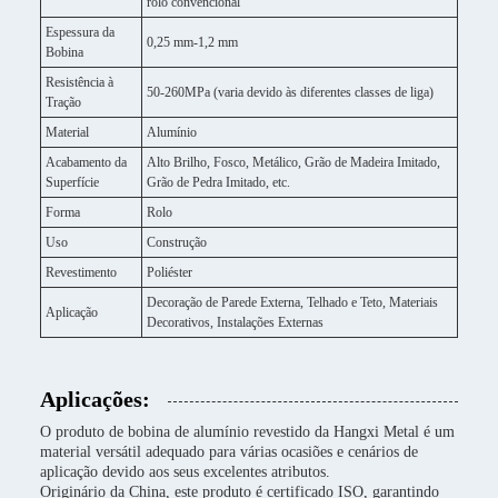
rolo convencional
Espessura da
0,25 mm-1,2 mm
Bobina
Resistência à
50-260MPa (varia devido às diferentes classes de liga)
Tração
Material
Alumínio
Acabamento da
Alto Brilho, Fosco, Metálico, Grão de Madeira Imitado,
Superfície
Grão de Pedra Imitado, etc.
Forma
Rolo
Uso
Construção
Revestimento
Poliéster
Decoração de Parede Externa, Telhado e Teto, Materiais
Aplicação
Decorativos, Instalações Externas
Aplicações:
O produto de bobina de alumínio revestido da Hangxi Metal é um
material versátil adequado para várias ocasiões e cenários de
aplicação devido aos seus excelentes atributos.
Originário da China, este produto é certificado ISO, garantindo