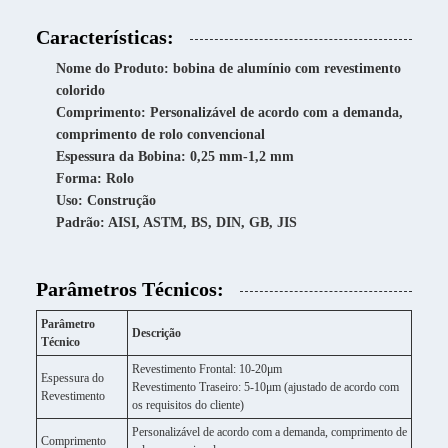
Características:
Nome do Produto: bobina de alumínio com revestimento
colorido
Comprimento: Personalizável de acordo com a demanda,
comprimento de rolo convencional
Espessura da Bobina: 0,25 mm-1,2 mm
Forma: Rolo
Uso: Construção
Padrão: AISI, ASTM, BS, DIN, GB, JIS
Parâmetros Técnicos:
Parâmetro
Descrição
Técnico
Revestimento Frontal: 10-20μm
Espessura do
Revestimento Traseiro: 5-10μm (ajustado de acordo com
Revestimento
os requisitos do cliente)
Personalizável de acordo com a demanda, comprimento de
Comprimento