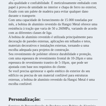
alta qualidade e confiabilidade. É meticulosamente embalado com
papel à prova de umidade no interior e chapa de ferro no exterior,
fixado com um palete de madeira para evitar qualquer dano
durante o transporte.
Com uma capacidade de fornecimento de 15.000 toneladas por
mês, a bobina de alumínio revestido da Hangxi Metal oferece uma
resistência à tração que varia de 50 a 260MPa, variando de acordo
com as diferentes classes de liga.
A bobina de alumínio revestido é utilizada principalmente para
decoração de paredes externas, aplicações em telhados e tetos,
materiais decorativos e instalações externas, tornando-a uma
escolha adequada para projetos de construção.
Seu revestimento de poliéster oferece durabilidade e proteção,
com uma espessura de revestimento frontal de 10-20μm e uma
espessura de revestimento traseiro de 5-10μm, que pode ser
ajustada com base nos requisitos do cliente.
Se você precisa aprimorar o apelo estético do exterior do seu
edifício ou precisa de um material confiável para estruturas
externas, a bobina de alumínio revestido da Hangxi Metal é uma
escolha confiável.
Personalização: