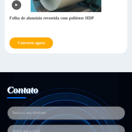
Folha de alumínio revestida com poliéster HDP
Converse agora
Contato