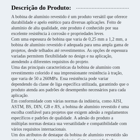
Descrição do Produto:
A bobina de alumínio revestido é um produto versátil que oferece
durabilidade e apelo estético para diversas aplicações. Feito de
alumínio de alta qualidade, este produto é conhecido por sua
excelente resistência à corrosão e propriedades leves.
Com uma espessura de bobina que varia de 0,25 mm a 1,2 mm, a
bobina de alumínio revestido é adequada para uma ampla gama de
projetos, desde telhados até revestimentos. As opções de espessura
variadas permitem flexibilidade no design e na aplicação,
atendendo a diferentes requisitos do projeto.
Uma das principais características da bobina de alumínio com
revestimento colorido é sua impressionante resistência à tração,
que varia de 50 a 260MPa. Essa resistência pode variar
dependendo da classe de liga específica utilizada, garantindo que o
produto atenda aos padrões de desempenho necessários para cada
aplicação.
Em conformidade com várias normas da indústria, como AISI,
ASTM, BS, DIN, GB e JIS, a bobina de alumínio revestido é uma
escolha confiável para projetos que exigem adesão a regulamentos
específicos e padrões de qualidade. A adesão do produto a
múltiplas normas destaca sua versatilidade e compatibilidade com
vários requisitos internacionais.
Um dos atributos de destaque da bobina de alumínio revestido são