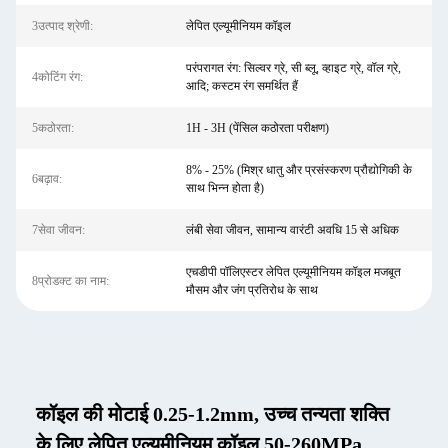
3उत्पाद श्रेणी:
लेपित एल्यूमीनियम कॉइल
परंपरागत रंग: सिल्वर ग्रे, सी ब्लू, व्हाइट ग्रे, वॉल ग्रे,
4कोटिंग रंग:
आदि; कस्टम रंग समर्थित हैं
5कठोरता:
1H - 3H (पेंसिल कठोरता परीक्षण)
8% - 25% (मिश्र धातु और प्रसंस्करण प्रौद्योगिकी के
6बढ़ाव:
साथ भिन्न होता है)
7सेवा जीवन:
लंबी सेवा जीवन, सामान्य वारंटी अवधि 15 से अधिक
एचडीपी पॉलिएस्टर लेपित एल्यूमीनियम कॉइल मजबूत
8प्रोडक्ट का नाम:
मौसम और जंग प्रतिरोध के साथ
कॉइल की मोटाई 0.25-1.2mm, उच्च तन्यता शक्ति
के लिए लेपित एल्यूमीनियम कॉइल 50-260MPa