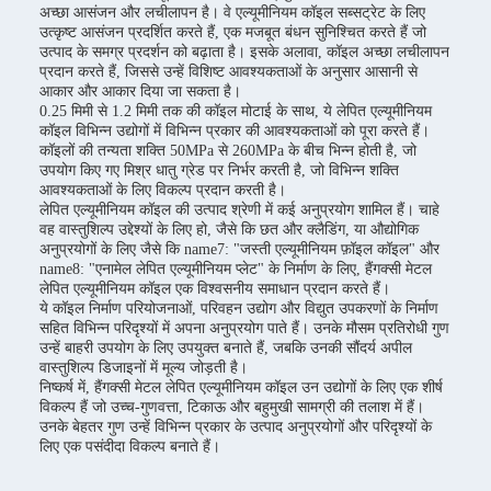
अच्छा आसंजन और लचीलापन है। वे एल्यूमीनियम कॉइल सब्सट्रेट के लिए
उत्कृष्ट आसंजन प्रदर्शित करते हैं, एक मजबूत बंधन सुनिश्चित करते हैं जो
उत्पाद के समग्र प्रदर्शन को बढ़ाता है। इसके अलावा, कॉइल अच्छा लचीलापन
प्रदान करते हैं, जिससे उन्हें विशिष्ट आवश्यकताओं के अनुसार आसानी से
आकार और आकार दिया जा सकता है।
0.25 मिमी से 1.2 मिमी तक की कॉइल मोटाई के साथ, ये लेपित एल्यूमीनियम
कॉइल विभिन्न उद्योगों में विभिन्न प्रकार की आवश्यकताओं को पूरा करते हैं।
कॉइलों की तन्यता शक्ति 50MPa से 260MPa के बीच भिन्न होती है, जो
उपयोग किए गए मिश्र धातु ग्रेड पर निर्भर करती है, जो विभिन्न शक्ति
आवश्यकताओं के लिए विकल्प प्रदान करती है।
लेपित एल्यूमीनियम कॉइल की उत्पाद श्रेणी में कई अनुप्रयोग शामिल हैं। चाहे
वह वास्तुशिल्प उद्देश्यों के लिए हो, जैसे कि छत और क्लैडिंग, या औद्योगिक
अनुप्रयोगों के लिए जैसे कि name7: "जस्ती एल्यूमीनियम फ़ॉइल कॉइल" और
name8: "एनामेल लेपित एल्यूमीनियम प्लेट" के निर्माण के लिए, हैंगक्सी मेटल
लेपित एल्यूमीनियम कॉइल एक विश्वसनीय समाधान प्रदान करते हैं।
ये कॉइल निर्माण परियोजनाओं, परिवहन उद्योग और विद्युत उपकरणों के निर्माण
सहित विभिन्न परिदृश्यों में अपना अनुप्रयोग पाते हैं। उनके मौसम प्रतिरोधी गुण
उन्हें बाहरी उपयोग के लिए उपयुक्त बनाते हैं, जबकि उनकी सौंदर्य अपील
वास्तुशिल्प डिजाइनों में मूल्य जोड़ती है।
निष्कर्ष में, हैंगक्सी मेटल लेपित एल्यूमीनियम कॉइल उन उद्योगों के लिए एक शीर्ष
विकल्प हैं जो उच्च-गुणवत्ता, टिकाऊ और बहुमुखी सामग्री की तलाश में हैं।
उनके बेहतर गुण उन्हें विभिन्न प्रकार के उत्पाद अनुप्रयोगों और परिदृश्यों के
लिए एक पसंदीदा विकल्प बनाते हैं।