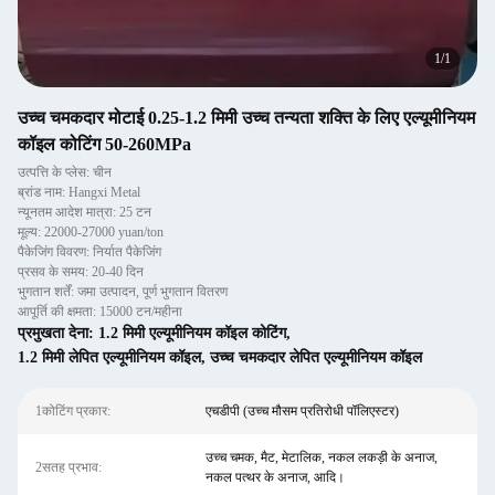
1
/
1
उच्च चमकदार मोटाई 0.25-1.2 मिमी उच्च तन्यता शक्ति के लिए एल्यूमीनियम
कॉइल कोटिंग 50-260MPa
उत्पत्ति के प्लेस: चीन
ब्रांड नाम: Hangxi Metal
न्यूनतम आदेश मात्रा: 25 टन
मूल्य: 22000-27000 yuan/ton
पैकेजिंग विवरण: निर्यात पैकेजिंग
प्रसव के समय: 20-40 दिन
भुगतान शर्तें: जमा उत्पादन, पूर्ण भुगतान वितरण
आपूर्ति की क्षमता: 15000 टन/महीना
प्रमुखता देना:
1.2 मिमी एल्यूमीनियम कॉइल कोटिंग
,
1.2 मिमी लेपित एल्यूमीनियम कॉइल
,
उच्च चमकदार लेपित एल्यूमीनियम कॉइल
1कोटिंग प्रकार:
एचडीपी (उच्च मौसम प्रतिरोधी पॉलिएस्टर)
उच्च चमक, मैट, मेटालिक, नकल लकड़ी के अनाज,
2सतह प्रभाव:
नकल पत्थर के अनाज, आदि।