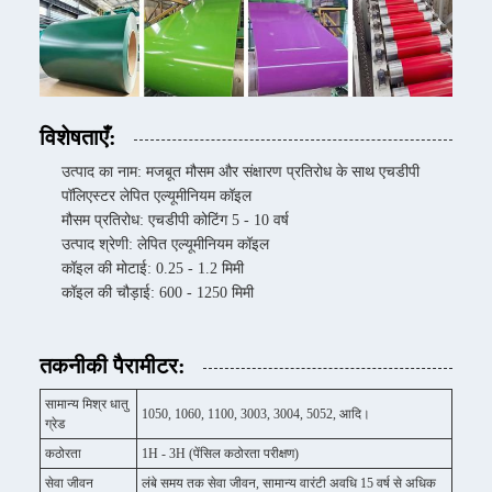
विशेषताएँ:
उत्पाद का नाम: मजबूत मौसम और संक्षारण प्रतिरोध के साथ एचडीपी
पॉलिएस्टर लेपित एल्यूमीनियम कॉइल
मौसम प्रतिरोध: एचडीपी कोटिंग 5 - 10 वर्ष
उत्पाद श्रेणी: लेपित एल्यूमीनियम कॉइल
कॉइल की मोटाई: 0.25 - 1.2 मिमी
कॉइल की चौड़ाई: 600 - 1250 मिमी
तकनीकी पैरामीटर:
सामान्य मिश्र धातु
1050, 1060, 1100, 3003, 3004, 5052, आदि।
ग्रेड
कठोरता
1H - 3H (पेंसिल कठोरता परीक्षण)
सेवा जीवन
लंबे समय तक सेवा जीवन, सामान्य वारंटी अवधि 15 वर्ष से अधिक