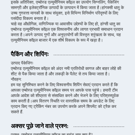
इसके अतिरिक्त, एम्बोस्ड एल्यूमीनियम कॉइल का उपयोग सिग्नलिंग, पैकेजिंग
सामग्री और इलेक्ट्रॉनिक उत्पादों के उत्पादन में किया जाता है।हांगक्सी धातु के
उच्च गुणवत्ता मानकों के साथ संयुक्त, इसे विभिन्न विनिर्माण परिदृश्यों के लिए
पसंदीदा विकल्प बनाता है।
चाहे वह औद्योगिक, वाणिज्यिक या आवासीय उद्देश्यों के लिए हो, हांग्सी धातु का
एम्बोस्ड एल्यूमीनियम कॉइल एक विश्वसनीय और लागत प्रभावी समाधान प्रदान
करता है।अपने उत्पाद गुणों और अनुप्रयोगों की विस्तृत श्रृंखला के साथ, यह
एल्यूमीनियम कॉइल बाजार में एक शीर्ष विकल्प के रूप में खड़ा है।
पैकिंग और शिपिंगः
उत्पाद पैकेजिंगः
एम्बोस्ड एल्यूमीनियम कॉइल को अंदर नमी प्रतिरोधी कागज और बाहर लोहे की
शीट से पैक किया जाता है और लकड़ी के पैलेट से तय किया जाता है।
नौवहन:
हम यह सुनिश्चित करने के लिए विश्वसनीय शिपिंग सेवाएं प्रदान करते हैं कि
आपका एम्बोस्ड एल्यूमीनियम कॉइल समय पर आपके पास पहुंचे। हमारी टीम
आपके आदेश को शीघ्रता से संसाधित करने और भेजने के लिए परिश्रमपूर्वक
काम करती है।आप वितरण स्थिति पर वास्तविक समय के अपडेट के लिए
प्रदान किए गए ट्रैकिंग नंबर का उपयोग करके अपने शिपमेंट को ट्रैक कर
सकते हैं.
अक्सर पूछे जाने वाले प्रश्न:
प्रश्न: एम्बोस्ड एल्यूमीनियम कॉइल का ब्रांड नाम क्या है?