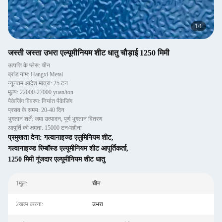
1
/
1
जस्ती जस्ता उभरा एल्यूमीनियम शीट धातु चौड़ाई 1250 मिमी
उत्पत्ति के प्लेस: चीन
ब्रांड नाम: Hangxi Metal
न्यूनतम आदेश मात्रा: 25 टन
मूल्य: 22000-27000 yuan/ton
पैकेजिंग विवरण: निर्यात पैकेजिंग
प्रसव के समय: 20-40 दिन
भुगतान शर्तें: जमा उत्पादन, पूर्ण भुगतान वितरण
आपूर्ति की क्षमता: 15000 टन/महीना
प्रमुखता देना:
गल्वानाइज्ड एलुमिनियम शीट
,
गल्वानाइज्ड रिम्बॉस्ड एल्यूमीनियम शीट आपूर्तिकर्ता
,
1250 मिमी गूंजदार एल्यूमीनियम शीट धातु
1मूल:
चीन
2खत्म करना:
उभरा