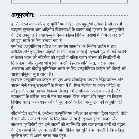
अनुप्रयोग:
हांग्सी मेटल का एम्बॉस्ड एल्यूमीनियम कॉइल एक बहुमुखी उत्पाद है जो अपनी
उत्कृष्ट गुणवत्ता और अद्वितीय विशेषताओं के कारण कई प्रकार के अनुप्रयोगों
के लिए उपयुक्त है।यह एल्यूमीनियम कॉइल विभिन्न उद्योगों में विभिन्न जरूरतों
को पूरा करने के लिए बनाया गया है.
एम्बोस्ड एल्यूमीनियम कॉइल का उपयोग आमतौर पर निर्माण उद्योग में छत,
क्लैडिंग और इन्सुलेशन उद्देश्यों के लिए किया जाता है।इसकी गूंथ की गई समाप्ति
न केवल भवन की सौंदर्यता को बढ़ाती है बल्कि कठोर मौसम की स्थितियों से
टिकाऊपन और सुरक्षा भी प्रदान करती हैइसके अतिरिक्त, संरचनात्मक
अखंडता और दीर्घायु सुनिश्चित करने के लिए एल्यूमीनियम कॉइल की मोटाई को
सावधानीपूर्वक चुना जाता है।
एम्बोस्ड एल्यूमीनियम कॉइल का एक अन्य लोकप्रिय उपयोग रेफ्रिजरेटर और
ओवन जैसे घरेलू उपकरणों के निर्माण में है।मिल फिनिश या कलर कोटेड के
कॉइल की सतह उपचार विकल्प डिजाइन में लचीलापन प्रदान करते हैं और
उपकरणों के वांछित रूप से मेल खा सकते हैंरैल संख्या और नमूना रंग विकल्प
विशिष्ट ब्रांड आवश्यकताओं को पूरा करने के लिए अनुकूलन की अनुमति देते
हैं।
ऑटोमोटिव उद्योग में, एम्बोस्ड एल्यूमीनियम कॉइल का उपयोग ट्रिम घटकों, बॉडी
पैनलों और सजावटी तत्वों के लिए किया जाता है।इसका हल्का वजन और
संक्षारण प्रतिरोधी गुण इसे वाहनों की उपस्थिति और कार्यक्षमता दोनों को बढ़ाने
के लिए आदर्श विकल्प बनाते हैंनिर्यात पैकिंग यह सुनिश्चित करती है कि कॉइल
सुरक्षित रूप से अपने गंतव्य तक पहुंचे।