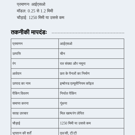
प्रमाणनः आईएसओ
मॉडल: 0.25 से 1.2 मिमी
चौड़ाई: 1250 मिमी या उससे कम
तकनीकी मापदंडः
प्रमाणन
आईएसओ
उत्पत्ति
चीन
रंग
रल संख्या और नमूना
आवेदन
छत के पैनलों का निर्माण
उत्पाद का नाम
इम्बोस्ड एल्यूमीनियम कॉइल
पैकिंग विवरण
निर्यात पैकिंग
समाप्त करना
गूंथना
सतह उपचार
मिल खत्म/रंग लेपित
चौड़ाई
1250 मिमी या उससे कम
भुगतान की शर्तें
एल/सी, टी/टी