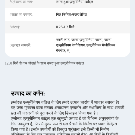
3प्रोडक्ट का नाम:
उभरा हुआ एल्यूमीनियम कॉइल
4सतह का उपचार:
मिल फिनिश/कलर लेपित
5मोटाई:
0.25-1.2 मिमी
जस्ती शीट, जस्ती एल्यूमीनियम जस्ता, जस्ता
6मूलभूत सामग्री:
एल्यूमीनियम मैग्नीशियम, एल्यूमीनियम मैग्नीशियम
मैंगनीज, स्
1250 मिमी से कम चौड़ाई के साथ उभरा हुआ एल्यूमीनियम कॉइल
उत्पाद का वर्णन:
इम्बोस्ड एल्यूमीनियम कॉइल के लिए हमारे उत्पाद सारांश में आपका स्वागत है!
यह उच्च गुणवत्ता वाला उत्पाद असाधारण प्रदर्शन और स्थायित्व के साथ आपकी
छत की जरूरतों को पूरा करने के लिए डिज़ाइन किया गया है।
एम्बोस्ड एल्यूमीनियम कॉइल एक बहुमुखी उत्पाद है जो विभिन्न अनुप्रयोगों के
लिए उपयुक्त है, जिसमें मुख्य रूप से छत पैनलों के निर्माण पर ध्यान केंद्रित
किया गया है।इसके उपयोगों की विस्तृत श्रृंखला इसे किसी भी निर्माण
परियोजना के लिए एक मूल्यवान अतिरिक्त बनाती है20-40 दिनों के डिलीवरी