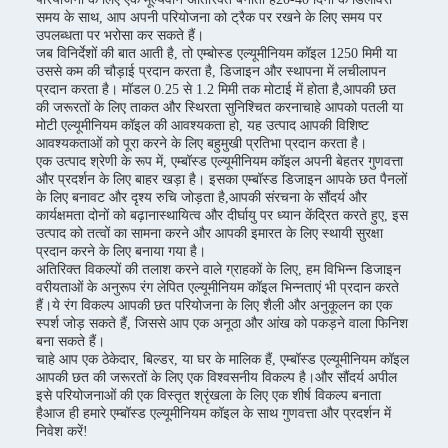
समय के साथ, आप अपनी परियोजना को ट्रैक पर रखने के लिए समय पर
उपलब्धता पर भरोसा कर सकते हैं।
जब विनिर्देशों की बात आती है, तो एम्बोस्ड एल्यूमीनियम कॉइल 1250 मिमी या
उससे कम की चौड़ाई प्रदान करता है, डिजाइन और स्थापना में लचीलापन
प्रदान करता है। मॉडल 0.25 से 1.2 मिमी तक मोटाई में होता है,आपकी छत
की जरूरतों के लिए ताकत और स्थिरता सुनिश्चित करनाचाहे आपको पतली या
मोटी एल्यूमीनियम कॉइल की आवश्यकता हो, यह उत्पाद आपकी विशिष्ट
आवश्यकताओं को पूरा करने के लिए बहुमुखी प्रतिभा प्रदान करता है।
एक उत्पाद श्रेणी के रूप में, एम्बॉस्ड एल्यूमीनियम कॉइल अपनी बेहतर गुणवत्ता
और प्रदर्शन के लिए बाहर खड़ा है। इसका एम्बॉस्ड डिजाइन आपके छत पैनलों
के लिए बनावट और दृश्य रुचि जोड़ता है,आपकी संरचना के सौंदर्य और
कार्यक्षमता दोनों को बढ़ानास्थायित्व और दीर्घायु पर ध्यान केंद्रित करते हुए, इस
उत्पाद को तत्वों का सामना करने और आपकी इमारत के लिए स्थायी सुरक्षा
प्रदान करने के लिए बनाया गया है।
अतिरिक्त विकल्पों की तलाश करने वाले ग्राहकों के लिए, हम विभिन्न डिजाइन
वरीयताओं के अनुरूप रंग लेपित एल्यूमीनियम कॉइल भिन्नताएं भी प्रदान करते
हैं।ये रंग विकल्प आपकी छत परियोजना के लिए शैली और अनुकूलन का एक
स्पर्श जोड़ सकते हैं, जिससे आप एक अनूठा और आंख को पकड़ने वाला फिनिश
बना सकते हैं।
चाहे आप एक ठेकेदार, बिल्डर, या घर के मालिक हैं, एम्बॉस्ड एल्यूमीनियम कॉइल
आपकी छत की जरूरतों के लिए एक विश्वसनीय विकल्प है।और सौंदर्य अपील
इसे परियोजनाओं की एक विस्तृत श्रृंखला के लिए एक शीर्ष विकल्प बनाता
हैआज ही हमारे एम्बॉस्ड एल्यूमीनियम कॉइल के साथ गुणवत्ता और प्रदर्शन में
निवेश करें!