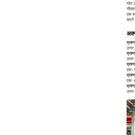
प्लेट
नौवह
एक बा
करने 
अक्स
प्रश्
उत्तर:
प्रश्
उत्तर:
प्रश्
एकः र
प्रश्
एकः ह
प्रश्
उत्तर