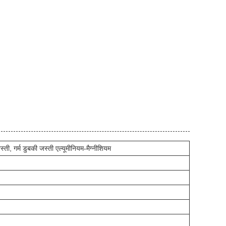
स्ती, गर्म डुबकी जस्ती एल्यूमीनियम-मैग्नीशियम