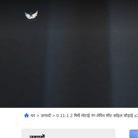
घर
>
उत्पादों
>
0.11-1.2 मिमी मोटाई रंग लेपित शीट कॉइल चौड़ाई ≤
उत्पादों