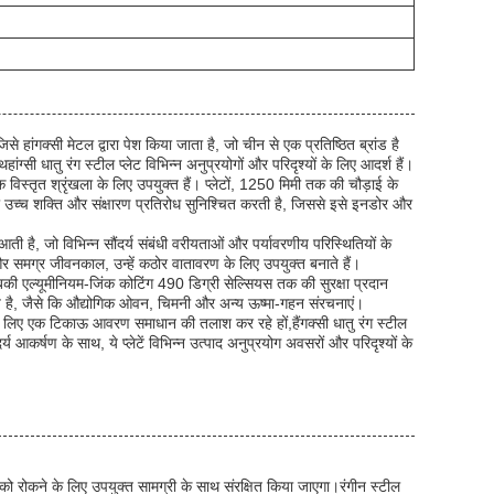
जिसे हांगक्सी मेटल द्वारा पेश किया जाता है, जो चीन से एक प्रतिष्ठित ब्रांड है
ग्सी धातु रंग स्टील प्लेट विभिन्न अनुप्रयोगों और परिदृश्यों के लिए आदर्श हैं।
 विस्तृत श्रृंखला के लिए उपयुक्त हैं। प्लेटों, 1250 मिमी तक की चौड़ाई के
ी उच्च शक्ति और संक्षारण प्रतिरोध सुनिश्चित करती है, जिससे इसे इनडोर और
आती है, जो विभिन्न सौंदर्य संबंधी वरीयताओं और पर्यावरणीय परिस्थितियों के
 और समग्र जीवनकाल, उन्हें कठोर वातावरण के लिए उपयुक्त बनाते हैं।
म डुबकी एल्यूमीनियम-जिंक कोटिंग 490 डिग्री सेल्सियस तक की सुरक्षा प्रदान
िषय है, जैसे कि औद्योगिक ओवन, चिमनी और अन्य ऊष्मा-गहन संरचनाएं।
 लिए एक टिकाऊ आवरण समाधान की तलाश कर रहे हों,हैंगक्सी धातु रंग स्टील
्य आकर्षण के साथ, ये प्लेटें विभिन्न उत्पाद अनुप्रयोग अवसरों और परिदृश्यों के
 को रोकने के लिए उपयुक्त सामग्री के साथ संरक्षित किया जाएगा।रंगीन स्टील