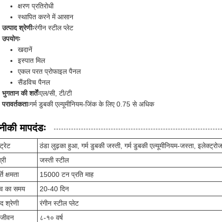
क्षरण प्रतिरोधी
स्थापित करने में आसान
उत्पाद श्रेणीः
रंगीन स्टील प्लेट
उपयोगः
खदानें
इस्पात मिल
एकल परत प्रोफाइल पैनल
सैंडविच पैनल
भुगतान की शर्तेंः
एल/सी, टी/टी
परावर्तकताः
गर्म डुबकी एल्यूमीनियम-जिंक के लिए 0.75 से अधिक
ीकी मापदंडः
ट्रेट
ठंडा लुढ़का हुआ, गर्म डुबकी जस्ती, गर्म डुबकी एल्यूमीनियम-जस्ता, इलेक्ट्रोज
्री
जस्ती स्टील
ति क्षमता
15000 टन प्रति माह
सव का समय
20-40 दिन
ाद श्रेणी
रंगीन स्टील प्लेट
 जीवन
८-१० वर्ष