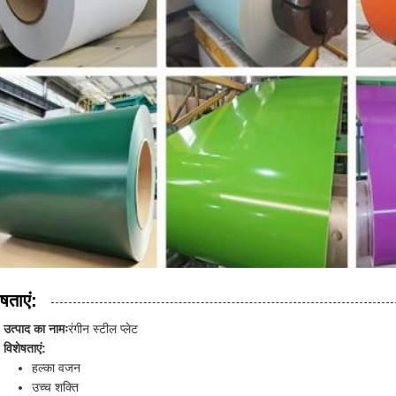
षताएं:
उत्पाद का नामः
रंगीन स्टील प्लेट
विशेषताएं:
हल्का वजन
उच्च शक्ति