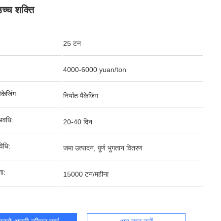
उच्च शक्ति
25 टन
4000-6000 yuan/ton
पैकेजिंग:
निर्यात पैकेजिंग
अवधि:
20-40 दिन
िधि:
जमा उत्पादन, पूर्ण भुगतान वितरण
ता:
15000 टन/महीना