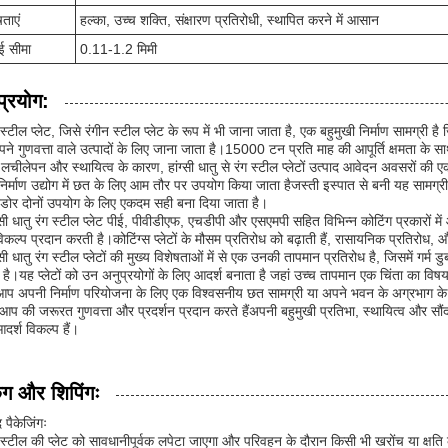
षताएं
हल्का, उच्च शक्ति, संक्षारण प्रतिरोधी, स्थापित करने में आसान
ई सीमा
0.11-1.2 मिमी
प्रयोग:
 स्टील प्लेट, जिसे रंगीन स्टील प्लेट के रूप में भी जाना जाता है, एक बहुमुखी निर्माण सामग्री है 
ने गुणवत्ता वाले उत्पादों के लिए जाना जाता है।15000 टन प्रति माह की आपूर्ति क्षमता के साथहां
लचीलेपन और स्थायित्व के कारण, हांग्सी धातु से रंग स्टील प्लेटों उत्पाद आवेदन अवसरों की एक
िर्माण उद्योग में छत के लिए आम तौर पर उपयोग किया जाता हैजस्ती इस्पात से बनी यह सामग्र
ोर दोनों उपयोग के लिए एकदम सही बना दिया जाता है।
्सी धातु रंग स्टील प्लेट पीई, पीवीडीएफ, एचडीपी और एसएमपी सहित विभिन्न कोटिंग प्रकारों में 
िकल्प प्रदान करती है।कोटिंग्स प्लेटों के मौसम प्रतिरोध को बढ़ाती हैं, रासायनिक प्रतिरोध,
्सी धातु रंग स्टील प्लेटों की मुख्य विशेषताओं में से एक उनकी तापमान प्रतिरोध है, जिसमें गर्
है।यह प्लेटों को उन अनुप्रयोगों के लिए आदर्श बनाता है जहां उच्च तापमान एक चिंता का व
आप अपनी निर्माण परियोजना के लिए एक विश्वसनीय छत सामग्री या अपने भवन के अग्रभाग के
ों आप की जरूरत गुणवत्ता और प्रदर्शन प्रदान करते हैंअपनी बहुमुखी प्रतिभा, स्थायित्व और सौंदर
दर्श विकल्प हैं।
िंग और शिपिंगः
द पैकेजिंगः
 स्टील की प्लेट को सावधानीपूर्वक लपेटा जाएगा और परिवहन के दौरान किसी भी खरोंच या क्षति