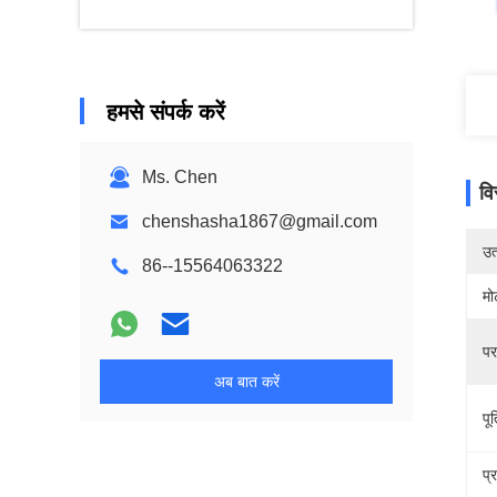
हमसे संपर्क करें
Ms. Chen
वि
chenshasha1867@gmail.com
उत्
86--15564063322
मो
पर
अब बात करें
पूर
प्