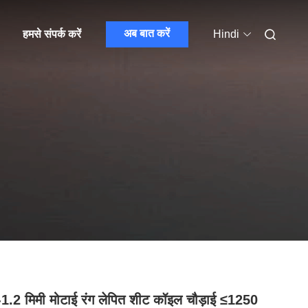
अब बात करें
हमसे संपर्क करें
Hindi
1.2 मिमी मोटाई रंग लेपित शीट कॉइल चौड़ाई ≤1250