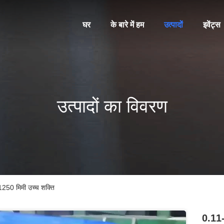
घर
के बारे में हम
उत्पादों
इवेंट्स
उत्पादों का विवरण
1250 मिमी उच्च शक्ति
0.11-