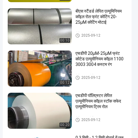
बीएस स्टैंडर्ड लेपित एल्यूमिनियम
कॉइल रोल फ्रंट कोटिंग 20-
25μM कोटिंग मोटाई
लेपित एल्यूमीनियम कॉइल
2025-09-12
00:10
एचडीपी 20μM-25μM फ्रंट
कोटेड एल्यूमीनियम कॉइल 1100
3003 3004 कस्टम रंग
लेपित एल्यूमीनियम कॉइल
2025-09-12
00:12
एचडीपी पॉलिएस्टर लेपित
एल्यूमीनियम कॉइल स्टॉक सफेद
एल्यूमीनियम ट्रिम रोल
लेपित एल्यूमीनियम कॉइल
2025-09-12
00:20
0.3 मिमी - 1.2 मिमी मोटाई में छत