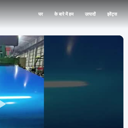
घर
के बारे में हम
उत्पादों
इवेंट्स