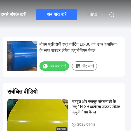
अब बात करें
हमसे संपर्क करें
Hindi
मौसम प्रतिरोधी स्प्रे कोटिंग 10-30 वर्ष उच्च स्थायित्व
के साथ पाउडर लेपित एल्यूमीनियम पैनल
अब बात करें
और जानें
संबंधित वीडियो
मजबूत और मजबूत संरचनाओं के
लिए 1H-3H कठोरता पाउडर लेपित
एल्यूमीनियम पैनल
पाउडर लेपित एल्यूमीनियम पैनल
2025-09-12
00:08