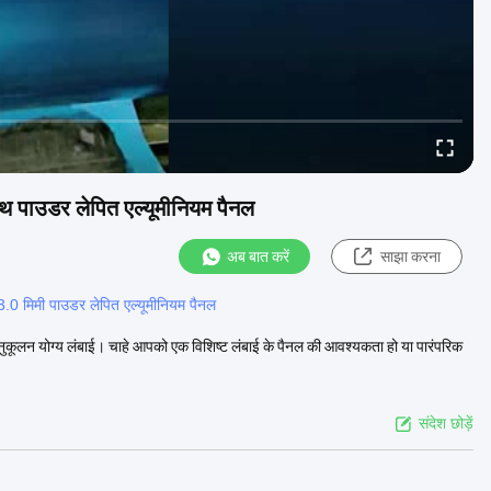
साथ पाउडर लेपित एल्यूमीनियम पैनल
अब बात करें
साझा करना
3.0 मिमी पाउडर लेपित एल्यूमीनियम पैनल
अनुकूलन योग्य लंबाई। चाहे आपको एक विशिष्ट लंबाई के पैनल की आवश्यकता हो या पारंपरिक
संदेश छोड़ें