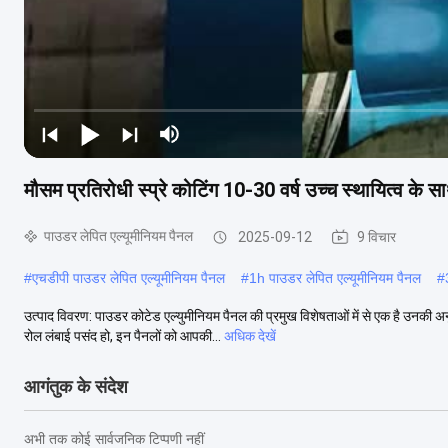
मौसम प्रतिरोधी स्प्रे कोटिंग 10-30 वर्ष उच्च स्थायित्व के 
पाउडर लेपित एल्यूमीनियम पैनल
2025-09-12
9 विचार
#
एचडीपी पाउडर लेपित एल्यूमीनियम पैनल
#
1h पाउडर लेपित एल्यूमीनियम पैनल
#
उत्पाद विवरण: पाउडर कोटेड एल्युमीनियम पैनल की प्रमुख विशेषताओं में से एक है उनकी 
रोल लंबाई पसंद हो, इन पैनलों को आपकी...
अधिक देखें
आगंतुक के संदेश
अभी तक कोई सार्वजनिक टिप्पणी नहीं